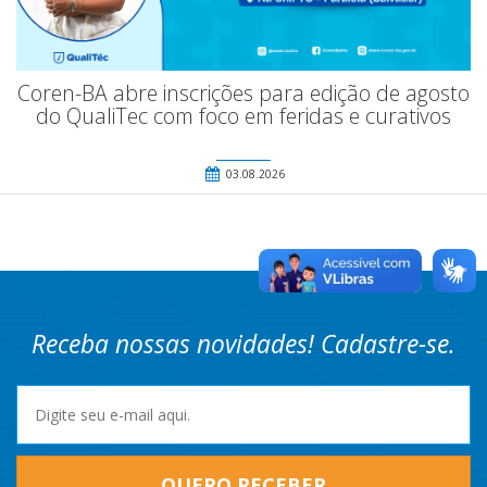
Coren-BA abre inscrições para edição de agosto
do QualiTec com foco em feridas e curativos
03.08.2026
Receba nossas novidades! Cadastre-se.
QUERO RECEBER