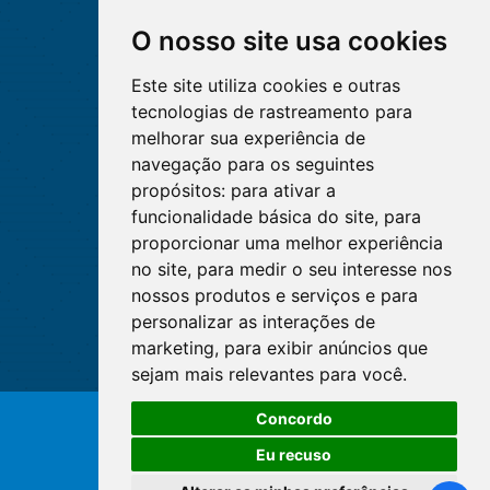
O nosso site usa cookies
Este site utiliza cookies e outras
tecnologias de rastreamento para
melhorar sua experiência de
navegação para os seguintes
propósitos:
para ativar a
funcionalidade básica do site
,
para
proporcionar uma melhor experiência
no site
,
para medir o seu interesse nos
nossos produtos e serviços e para
personalizar as interações de
marketing
,
para exibir anúncios que
sejam mais relevantes para você
.
Concordo
© Copyright 2026 - Cofen/CORENs
Eu recuso