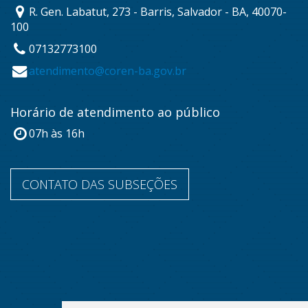
R. Gen. Labatut, 273 - Barris, Salvador - BA, 40070-
100
07132773100
atendimento@coren-ba.gov.br
Horário de atendimento ao público
07h às 16h
CONTATO DAS SUBSEÇÕES