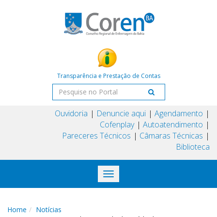
Transparência e Prestação de Contas
Ouvidoria
Denuncie aqui
Agendamento
Cofenplay
Autoatendimento
Pareceres Técnicos
Câmaras Técnicas
Biblioteca
Toggle
navigation
Home
Notícias