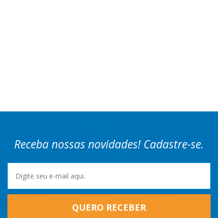
Receba nossas novidades! Cadastre-se.
QUERO RECEBER