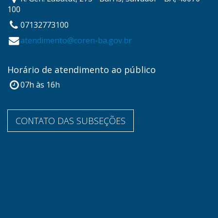
100
07132773100
atendimento@coren-ba.gov.br
Horário de atendimento ao público
07h às 16h
CONTATO DAS SUBSEÇÕES