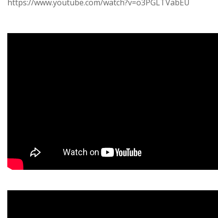
https://www.youtube.com/watch?v=o3PGLTVabEU