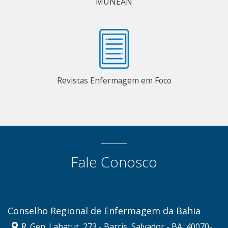
MUNEAN
Revistas Enfermagem em Foco
Fale Conosco
Conselho Regional de Enfermagem da Bahia
R. Gen. Labatut, 273 - Barris, Salvador - BA, 40070-