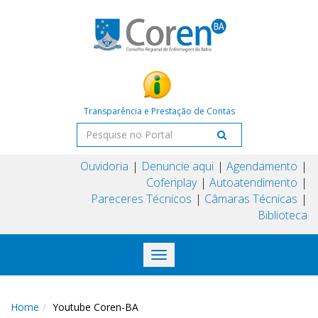
Transparência e Prestação de Contas
Ouvidoria
Denuncie aqui
Agendamento
Cofenplay
Autoatendimento
Pareceres Técnicos
Câmaras Técnicas
Biblioteca
Toggle
navigation
Home
Youtube Coren-BA