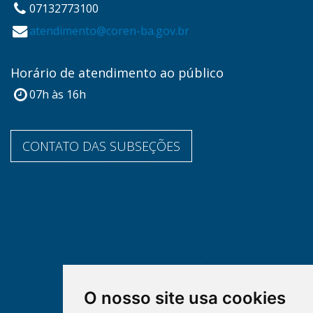
07132773100
atendimento@coren-ba.gov.br
Horário de atendimento ao público
07h às 16h
CONTATO DAS SUBSEÇÕES
O nosso site usa cookies