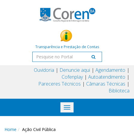
Transparência e Prestação de Contas
Ouvidoria
Denuncie aqui
Agendamento
Cofenplay
Autoatendimento
Pareceres Técnicos
Câmaras Técnicas
Biblioteca
Toggle
navigation
Home
Ação Civil Pública