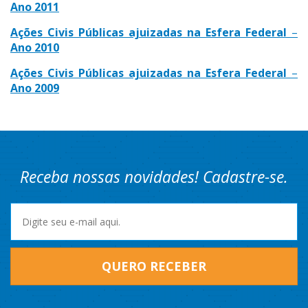
Ano 2011
Ações Civis Públicas ajuizadas na Esfera Federal
–
Ano 2010
Ações Civis Públicas ajuizadas na Esfera Federal
–
Ano 2009
Receba nossas novidades! Cadastre-se.
QUERO RECEBER