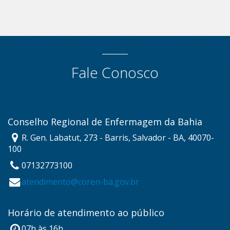
Fale Conosco
Conselho Regional de Enfermagem da Bahia
R. Gen. Labatut, 273 - Barris, Salvador - BA, 40070-
100
07132773100
atendimento@coren-ba.gov.br
Horário de atendimento ao público
07h às 16h