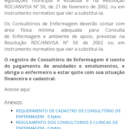
legislações municipal e estadual e na Resolução
RDC/ANVISA Nº 50, de 21 de fevereiro de 2002, ou em
instrumento normativo que vier a substituí-la.
Os Consultórios de Enfermagem deverão contar com
área física mínima adequada para Consulta
de Enfermagem e ambiente de apoio, previstas na
Resolução RDC/ANVISA Nº 50 de 2002 ou em
instrumento normativo que vier a substituí-la.
O registro de Consultório de Enfermagem é isento
do pagamento de anuidades e emolumentos, e
obriga o enfermeiro a estar quite com sua situação
financeira e cadastral.
Acesse aqui:
Anexos:
REQUERIMENTO DE CADASTRO DE CONSULTÓRIO DE
ENFERMAGEM - 0 bytes
REGULAMENTO DOS CONSULTORIOS E CLINICAS DE
ENFERMAGEM - 0 bytes