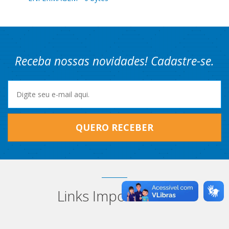
Receba nossas novidades! Cadastre-se.
QUERO RECEBER
Links Importantes