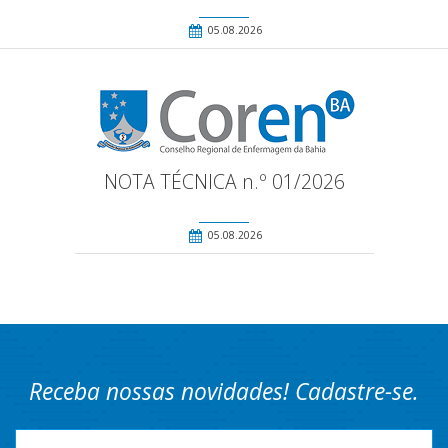
05.08.2026
NOTA TÉCNICA n.º 01/2026
05.08.2026
Receba nossas novidades! Cadastre-se.