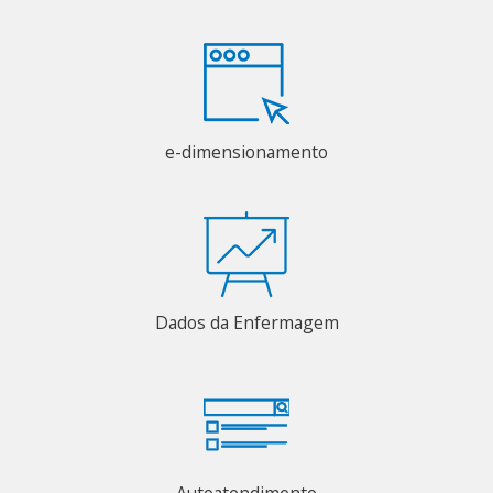
e-dimensionamento
Dados da Enfermagem
Autoatendimento