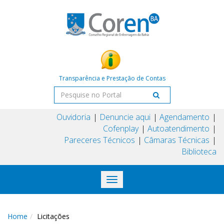
Transparência e Prestação de Contas
Ouvidoria
Denuncie aqui
Agendamento
Cofenplay
Autoatendimento
Pareceres Técnicos
Câmaras Técnicas
Biblioteca
Toggle
navigation
Home
Licitações