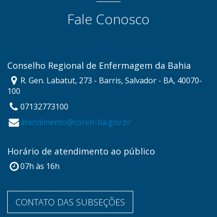
Fale Conosco
Conselho Regional de Enfermagem da Bahia
R. Gen. Labatut, 273 - Barris, Salvador - BA, 40070-
100
07132773100
atendimento@coren-ba.gov.br
Horário de atendimento ao público
07h às 16h
CONTATO DAS SUBSEÇÕES