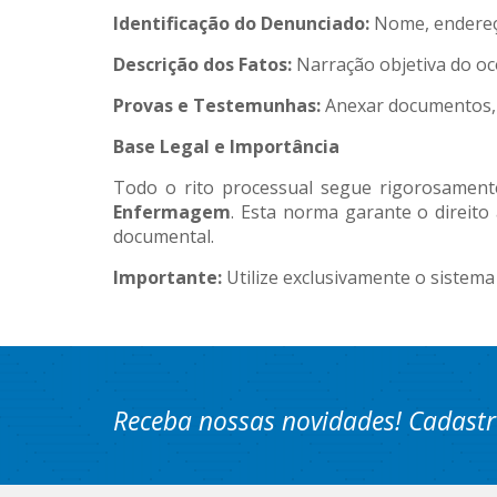
Identificação do Denunciado:
Nome, endereço
Descrição dos Fatos:
Narração objetiva do oc
Provas e Testemunhas:
Anexar documentos, 
Base Legal e Importância
Todo o rito processual segue rigorosamen
Enfermagem
. Esta norma garante o direito
documental.
Importante:
Utilize exclusivamente o sistema
Receba nossas novidades! Cadastr