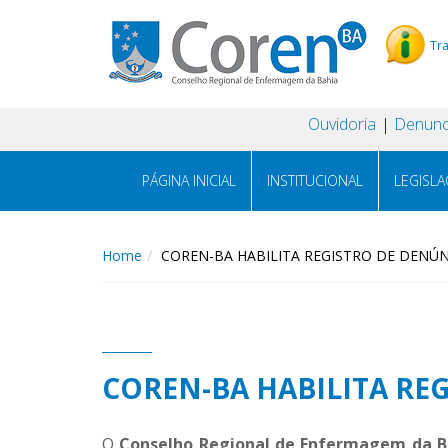
Tr
Ouvidoria
Denunc
PÁGINA INICIAL
INSTITUCIONAL
LEGISL
Home
COREN-BA HABILITA REGISTRO DE DENÚNC
COREN-BA HABILITA REG
O
Conselho Regional de Enfermagem da B