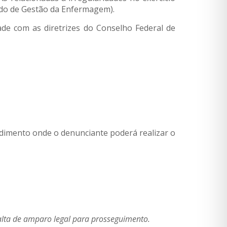
do de Gestão da Enfermagem).
ade com as diretrizes do Conselho Federal de
ndimento onde o denunciante poderá realizar o
falta de amparo legal para prosseguimento.