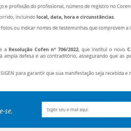
 e profissão do profissional, número de registro no Coren-
orrido, incluindo
local, data, hora e circunstâncias
.
fotos ou indicar nomes de testemunhas que comprovem a ir
te a
Resolução Cofen nº 706/2022
, que institui o novo
C
 à ampla defesa e ao contraditório, assegurando que as pe
 SIGEN para garantir que sua manifestação seja recebida e 
e-se.