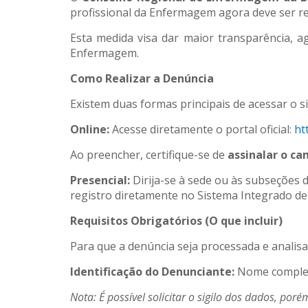
profissional da Enfermagem agora deve ser re
Esta medida visa dar maior transparência, a
Enfermagem.
Como Realizar a Denúncia
Existem duas formas principais de acessar o 
Online:
Acesse diretamente o portal oficial:
ht
Ao preencher, certifique-se de
assinalar o c
Presencial:
Dirija-se à sede ou às subseções
registro diretamente no Sistema Integrado d
Requisitos Obrigatórios (O que incluir)
Para que a denúncia seja processada e analis
Identificação do Denunciante:
Nome completo
Nota: É possível solicitar o sigilo dos dados, p