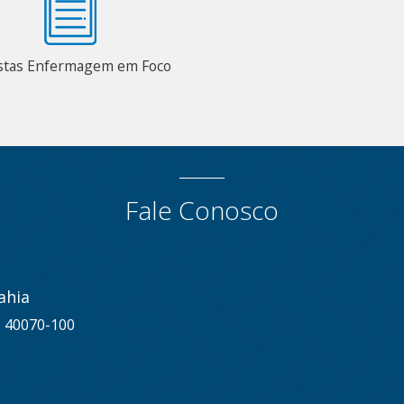
stas Enfermagem em Foco
Fale Conosco
ahia
A, 40070-100