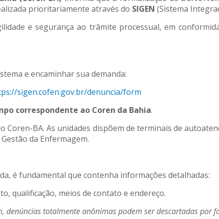
alizada prioritariamente através do
SIGEN
(Sistema Integra
gilidade e segurança ao trâmite processual, em conformid
sistema e encaminhar sua demanda:
tps://sigen.cofen.gov.br/denuncia/form
ampo correspondente ao Coren da Bahia
.
 do Coren-BA. As unidades dispõem de terminais de autoate
e Gestão da Enfermagem.
ada, é fundamental que contenha informações detalhadas:
, qualificação, meios de contato e endereço.
orém, denúncias totalmente anônimas podem ser descartadas por 