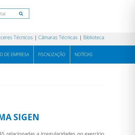
ceres Técnicos
Câmaras Técnicas
Biblioteca
RO DE EMPRESA
FISCALIZAÇÃO
NOTÍCIAS
EMA SIGEN
 relacionadas a irregularidades no exercício