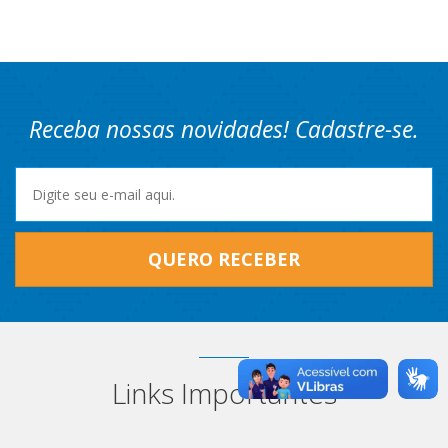
Receba nossas novidades! Cadastre-se.
QUERO RECEBER
Links Importantes