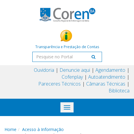
Transparência e Prestação de Contas
Ouvidoria
Denuncie aqui
Agendamento
Cofenplay
Autoatendimento
Pareceres Técnicos
Câmaras Técnicas
Biblioteca
Toggle
navigation
Home
Acesso à Informação