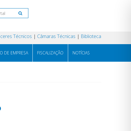
ceres Técnicos
Câmaras Técnicas
Biblioteca
RO DE EMPRESA
FISCALIZAÇÃO
NOTÍCIAS
o