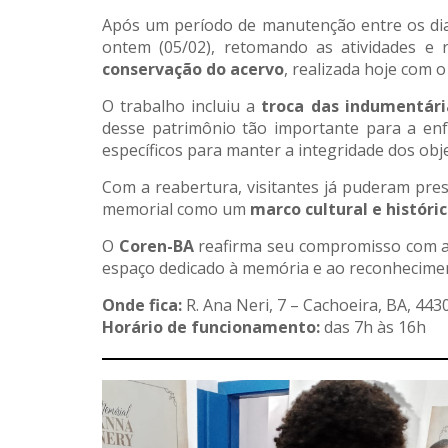
Após um período de manutenção entre os d
ontem (05/02), retomando as atividades e
conservação do acervo
, realizada hoje com 
O trabalho incluiu a
troca das indumentári
desse patrimônio tão importante para a enfe
específicos para manter a integridade dos obj
Com a reabertura, visitantes já puderam pres
memorial como um
marco cultural e histór
O
Coren-BA
reafirma seu compromisso com a v
espaço dedicado à memória e ao reconhecim
Onde fica:
R. Ana Neri, 7 – Cachoeira, BA, 443
Horário de funcionamento:
das 7h às 16h