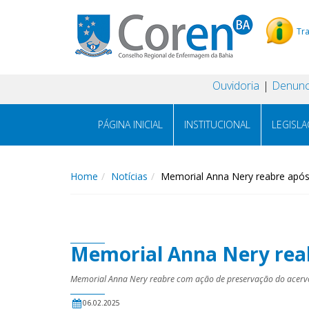
Tr
Ouvidoria
Denunc
PÁGINA INICIAL
INSTITUCIONAL
LEGISL
Home
Notícias
Memorial Anna Nery reabre apó
Memorial Anna Nery rea
Memorial Anna Nery reabre com ação de preservação do acerv
06.02.2025