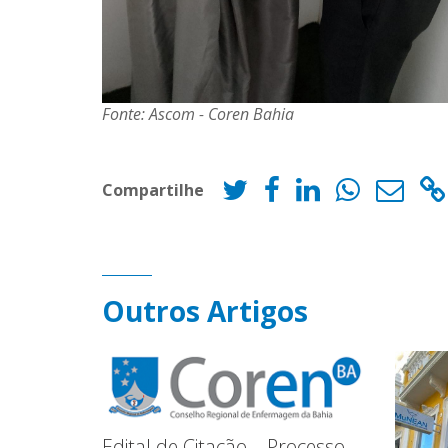
Fonte: Ascom - Coren Bahia
Compartilhe
Outros Artigos
Edital de Citação – Processo