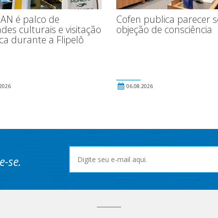
N é palco de
Cofen publica parecer 
ades culturais e visitação
objeção de consciência
ica durante a Flipelô
2026
06.08.2026
e-se.