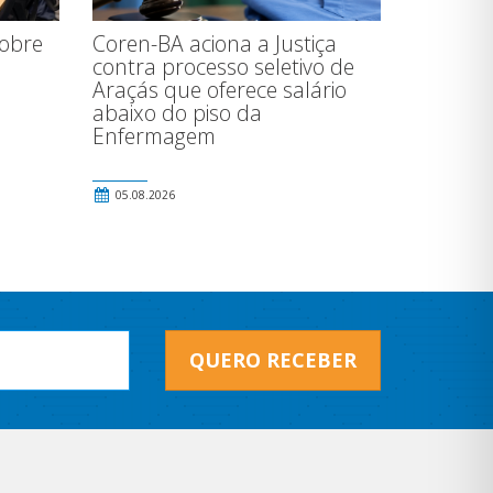
Coren-BA aciona a Justiça
sobre
contra processo seletivo de
Araçás que oferece salário
abaixo do piso da
Enfermagem
05.08.2026
QUERO RECEBER