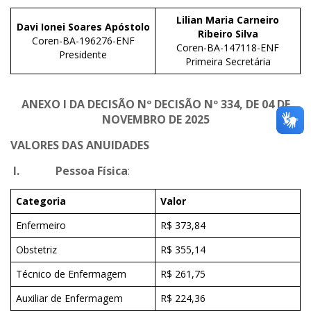
Lilian Maria Carneiro
Davi Ionei Soares Apóstolo
Ribeiro Silva
Coren-BA-196276-ENF
Coren-BA-147118-ENF
Presidente
Primeira Secretária
ANEXO I DA DECISÃO Nº DECISÃO Nº 334, DE 04 DE
NOVEMBRO DE 2025
VALORES DAS ANUIDADES
I
. Pessoa Física
:
Categoria
Valor
Enfermeiro
R$ 373,84
Obstetriz
R$ 355,14
Técnico de Enfermagem
R$ 261,75
Auxiliar de Enfermagem
R$ 224,36