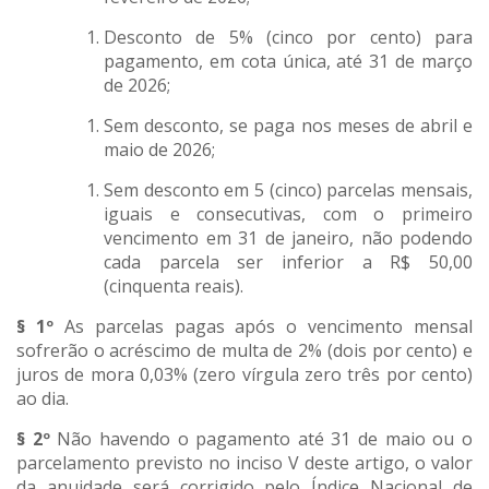
Desconto de 5% (cinco por cento) para
pagamento, em cota única, até 31 de março
de 2026;
Sem desconto, se paga nos meses de abril e
maio de 2026;
Sem desconto em 5 (cinco) parcelas mensais,
iguais e consecutivas, com o primeiro
vencimento em 31 de janeiro, não podendo
cada parcela ser inferior a R$ 50,00
(cinquenta reais).
§ 1º
As parcelas pagas após o vencimento mensal
sofrerão o acréscimo de multa de 2% (dois por cento) e
juros de mora 0,03% (zero vírgula zero três por cento)
ao dia.
§ 2º
Não havendo o pagamento até 31 de maio ou o
parcelamento previsto no inciso V deste artigo, o valor
da anuidade será corrigido pelo Índice Nacional de