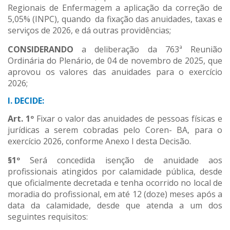
Regionais de Enfermagem a aplicação da correção de
5,05% (INPC), quando da fixação das anuidades, taxas e
serviços de 2026, e dá outras providências;
CONSIDERANDO
a deliberação da 763ª Reunião
Ordinária do Plenário, de 04 de novembro de 2025, que
aprovou os valores das anuidades para o exercício
2026;
I. DECIDE:
Art. 1º
Fixar o valor das anuidades de pessoas físicas e
jurídicas a serem cobradas pelo Coren- BA, para o
exercício 2026, conforme Anexo I desta Decisão.
§1º
Será concedida isenção de anuidade aos
profissionais atingidos por calamidade pública, desde
que oficialmente decretada e tenha ocorrido no local de
moradia do profissional, em até 12 (doze) meses após a
data da calamidade, desde que atenda a um dos
seguintes requisitos: