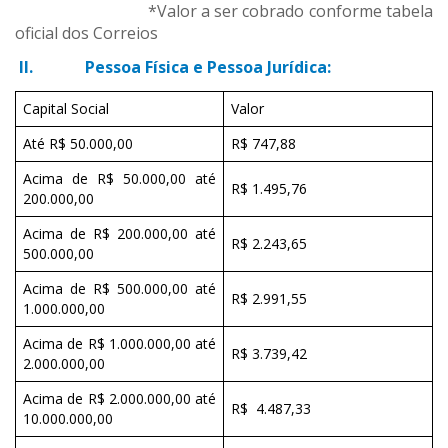
*Valor a ser cobrado conforme tabela
oficial dos Correios
I
I. Pessoa Física e Pessoa Jurídica:
Capital Social
Valor
Até R$ 50.000,00
R$ 747,88
Acima de R$ 50.000,00 até
R$ 1.495,76
200.000,00
Acima de R$ 200.000,00 até
R$ 2.243,65
500.000,00
Acima de R$ 500.000,00 até
R$ 2.991,55
1.000.000,00
Acima de R$ 1.000.000,00 até
R$ 3.739,42
2.000.000,00
Acima de R$ 2.000.000,00 até
R$ 4.487,33
10.000.000,00