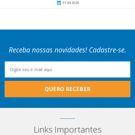
01.04.2026
Receba nossas novidades! Cadastre-se.
QUERO RECEBER
Links Importantes