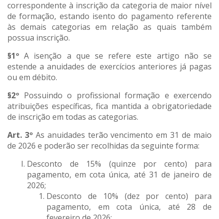
correspondente à inscrição da categoria de maior nível
de formação, estando isento do pagamento referente
às demais categorias em relação as quais também
possua inscrição.
§1º
A isenção a que se refere este artigo não se
estende a anuidades de exercícios anteriores já pagas
ou em débito.
§2º
Possuindo o profissional formação e exercendo
atribuições específicas, fica mantida a obrigatoriedade
de inscrição em todas as categorias.
Art. 3º
As anuidades terão vencimento em 31 de maio
de 2026 e poderão ser recolhidas da seguinte forma:
Desconto de 15% (quinze por cento) para
pagamento, em cota única, até 31 de janeiro de
2026;
Desconto de 10% (dez por cento) para
pagamento, em cota única, até 28 de
fevereiro de 2026;