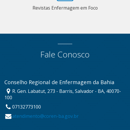
Revistas Enfermagem em Foco
Fale Conosco
Conselho Regional de Enfermagem da Bahia
R. Gen. Labatut, 273 - Barris, Salvador - BA, 40070-
100
07132773100
atendimento@coren-ba.gov.br