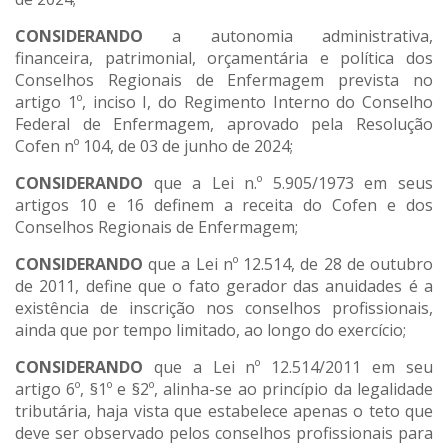
CONSIDERANDO
a autonomia administrativa,
financeira, patrimonial, orçamentária e política dos
Conselhos Regionais de Enfermagem prevista no
artigo 1º, inciso I, do Regimento Interno do Conselho
Federal de Enfermagem, aprovado pela Resolução
Cofen nº 104, de 03 de junho de 2024;
CONSIDERANDO
que a Lei n.º 5.905/1973 em seus
artigos 10 e 16 definem a receita do Cofen e dos
Conselhos Regionais de Enfermagem;
CONSIDERANDO
que a Lei nº 12.514, de 28 de outubro
de 2011, define que o fato gerador das anuidades é a
existência de inscrição nos conselhos profissionais,
ainda que por tempo limitado, ao longo do exercício;
CONSIDERANDO
que a Lei nº 12.514/2011 em seu
artigo 6º, §1º e §2º, alinha-se ao princípio da legalidade
tributária, haja vista que estabelece apenas o teto que
deve ser observado pelos conselhos profissionais para