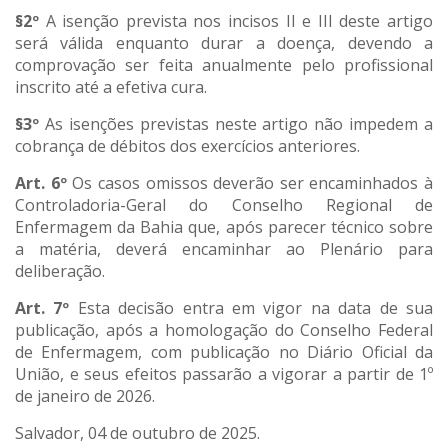
§2º
A isenção prevista nos incisos II e III deste artigo
será válida enquanto durar a doença, devendo a
comprovação ser feita anualmente pelo profissional
inscrito até a efetiva cura.
§3º
As isenções previstas neste artigo não impedem a
cobrança de débitos dos exercícios anteriores.
Art. 6º
Os casos omissos deverão ser encaminhados à
Controladoria-Geral do Conselho Regional de
Enfermagem da Bahia que, após parecer técnico sobre
a matéria, deverá encaminhar ao Plenário para
deliberação.
Art. 7º
Esta decisão entra em vigor na data de sua
publicação, após a homologação do Conselho Federal
de Enfermagem, com publicação no Diário Oficial da
União, e seus efeitos passarão a vigorar a partir de 1º
de janeiro de 2026.
Salvador, 04 de outubro de 2025.