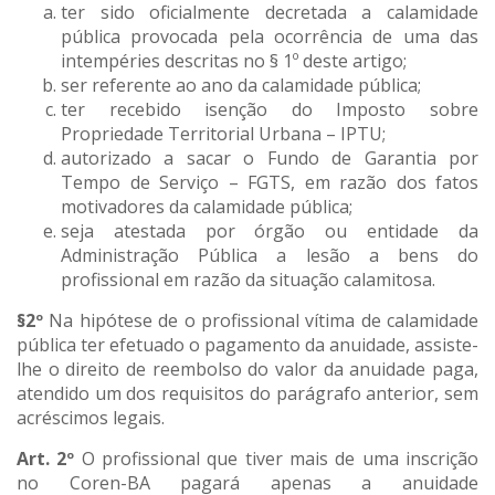
ter sido oficialmente decretada a calamidade
pública provocada pela ocorrência de uma das
intempéries descritas no § 1º deste artigo;
ser referente ao ano da calamidade pública;
ter recebido isenção do Imposto sobre
Propriedade Territorial Urbana – IPTU;
autorizado a sacar o Fundo de Garantia por
Tempo de Serviço – FGTS, em razão dos fatos
motivadores da calamidade pública;
seja atestada por órgão ou entidade da
Administração Pública a lesão a bens do
profissional em razão da situação calamitosa.
§2º
Na hipótese de o profissional vítima de calamidade
pública ter efetuado o pagamento da anuidade, assiste-
lhe o direito de reembolso do valor da anuidade paga,
atendido um dos requisitos do parágrafo anterior, sem
acréscimos legais.
Art. 2º
O profissional que tiver mais de uma inscrição
no Coren-BA pagará apenas a anuidade