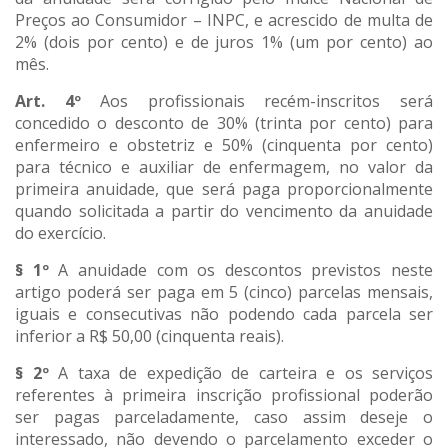
Preços ao Consumidor – INPC, e acrescido de multa de
2% (dois por cento) e de juros 1% (um por cento) ao
mês.
Art. 4º
Aos profissionais recém-inscritos será
concedido o desconto de 30% (trinta por cento) para
enfermeiro e obstetriz e 50% (cinquenta por cento)
para técnico e auxiliar de enfermagem, no valor da
primeira anuidade, que será paga proporcionalmente
quando solicitada a partir do vencimento da anuidade
do exercício.
§ 1º
A anuidade com os descontos previstos neste
artigo poderá ser paga em 5 (cinco) parcelas mensais,
iguais e consecutivas não podendo cada parcela ser
inferior a R$ 50,00 (cinquenta reais).
§ 2º
A taxa de expedição de carteira e os serviços
referentes à primeira inscrição profissional poderão
ser pagas parceladamente, caso assim deseje o
interessado, não devendo o parcelamento exceder o