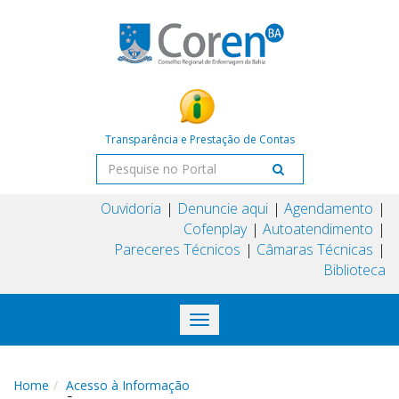
Transparência e Prestação de Contas
Ouvidoria
Denuncie aqui
Agendamento
Cofenplay
Autoatendimento
Pareceres Técnicos
Câmaras Técnicas
Biblioteca
Toggle
navigation
Home
Acesso à Informação