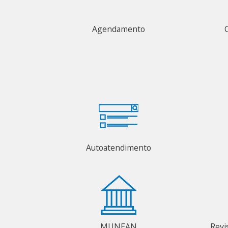
Agendamento
Autoatendimento
MUNEAN
Revi