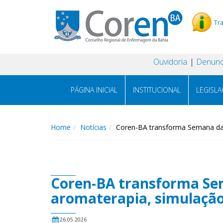
Tr
Ouvidoria
Denunc
PÁGINA INICIAL
INSTITUCIONAL
LEGISL
Home
Notícias
Coren-BA transforma Semana da E
Coren-BA transforma Se
aromaterapia, simulação r
26.05.2026