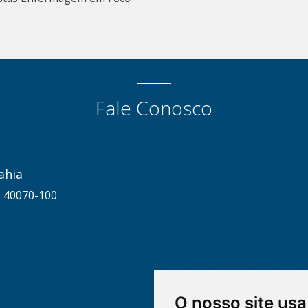
Fale Conosco
ahia
A, 40070-100
O nosso site usa