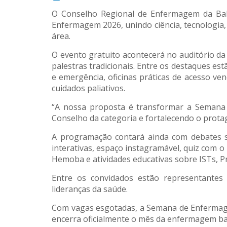
O Conselho Regional de Enfermagem da Bah
Enfermagem 2026, unindo ciência, tecnologia,
área.
O evento gratuito acontecerá no auditório da
palestras tradicionais. Entre os destaques est
e emergência, oficinas práticas de acesso ve
cuidados paliativos.
“A nossa proposta é transformar a Semana
Conselho da categoria e fortalecendo o prot
A programação contará ainda com debates so
interativas, espaço instagramável, quiz com 
Hemoba e atividades educativas sobre ISTs, P
Entre os convidados estão representantes
lideranças da saúde.
Com vagas esgotadas, a Semana de Enfermage
encerra oficialmente o mês da enfermagem baia