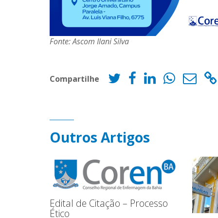
Fonte: Ascom Ilani Silva
Compartilhe
Outros Artigos
Edital de Citação – Processo
Ético