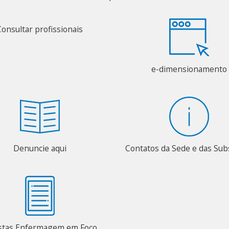
Consultar profissionais
e-dimensionamento
Denuncie aqui
Contatos da Sede e das Su
stas Enfermagem em Foco