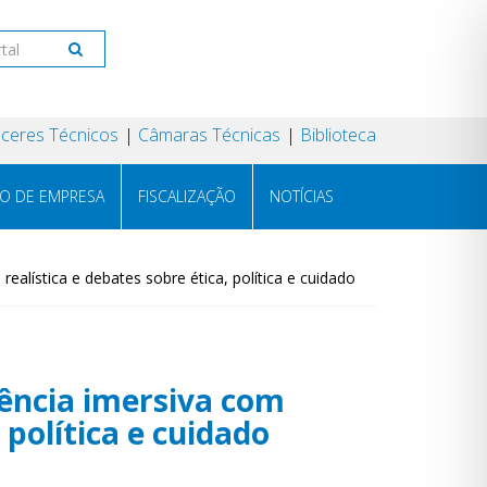
ceres Técnicos
Câmaras Técnicas
Biblioteca
RO DE EMPRESA
FISCALIZAÇÃO
NOTÍCIAS
ística e debates sobre ética, política e cuidado
ncia imersiva com
 política e cuidado