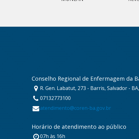
Conselho Regional de Enfermagem da B
R. Gen. Labatut, 273 - Barris, Salvador - B
07132773100
atendimento@coren-ba.gov.br
Horário de atendimento ao público
07h às 16h