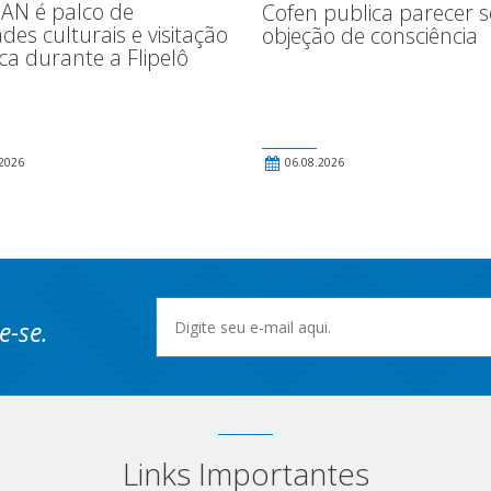
N é palco de
Cofen publica parecer 
ades culturais e visitação
objeção de consciência
ica durante a Flipelô
2026
06.08.2026
e-se.
Links Importantes