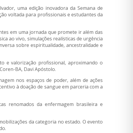
lvador, uma edição inovadora da Semana de
ão voltada para profissionais e estudantes da
pantes em uma jornada que promete ir além das
ica ao vivo, simulações realísticas de urgência
versa sobre espiritualidade, ancestralidade e
e valorização profissional, aproximando o
Coren-BA, Davi Apóstolo.
ermagem nos espaços de poder, além de ações
ncentivo à doação de sangue em parceria com a
stas renomados da enfermagem brasileira e
bilizações da categoria no estado. O evento
do.