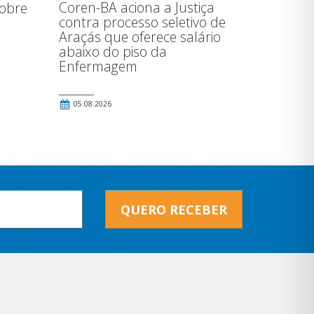
Coren-BA aciona a Justiça
sobre
contra processo seletivo de
Araçás que oferece salário
abaixo do piso da
Enfermagem
05.08.2026
QUERO RECEBER