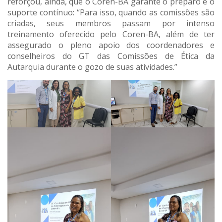
reforçou, ainda, que o Coren-BA garante o preparo e o
suporte contínuo: “Para isso, quando as comissões são
criadas, seus membros passam por intenso
treinamento oferecido pelo Coren-BA, além de ter
assegurado o pleno apoio dos coordenadores e
conselheiros do GT das Comissões de Ética da
Autarquia durante o gozo de suas atividades.”