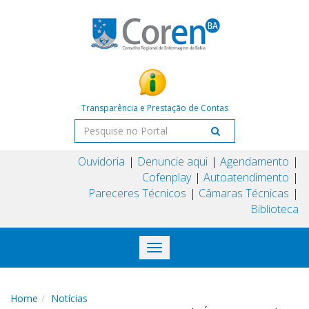
Transparência e Prestação de Contas
Ouvidoria
Denuncie aqui
Agendamento
Cofenplay
Autoatendimento
Pareceres Técnicos
Câmaras Técnicas
Biblioteca
Toggle
navigation
Home
Notícias