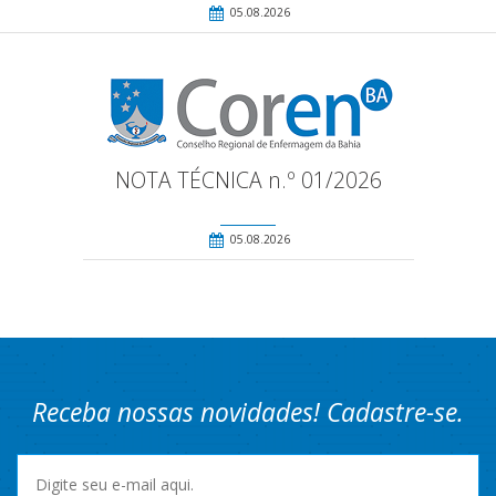
05.08.2026
NOTA TÉCNICA n.º 01/2026
05.08.2026
Receba nossas novidades! Cadastre-se.