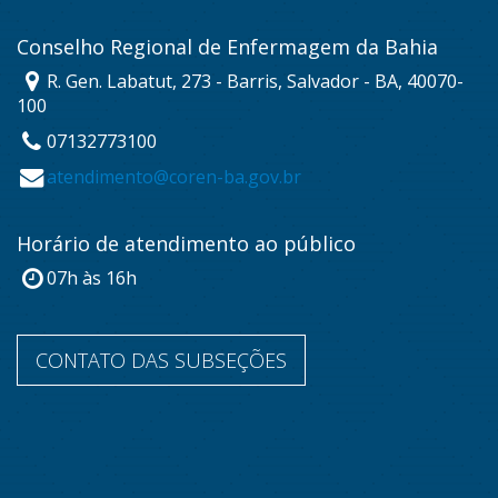
Conselho Regional de Enfermagem da Bahia
R. Gen. Labatut, 273 - Barris, Salvador - BA, 40070-
100
07132773100
atendimento@coren-ba.gov.br
Horário de atendimento ao público
07h às 16h
CONTATO DAS SUBSEÇÕES