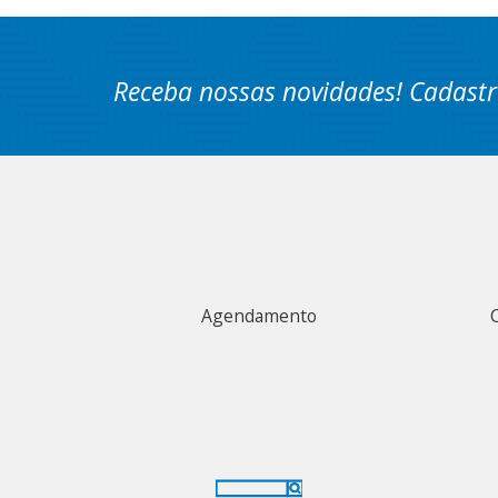
Receba nossas novidades! Cadastr
Agendamento