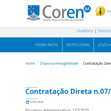
Tr
Ouvidoria
Denunc
PÁGINA INICIAL
INSTITUCIONAL
LEGISL
Home
Dispensa/Inexigibilidade
Contratação Dire
Contratação Direta n.07
12.05.2026
Processo Administrativo: 277/2025