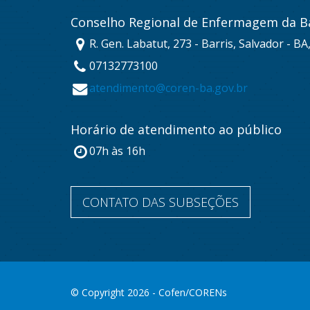
Conselho Regional de Enfermagem da B
R. Gen. Labatut, 273 - Barris, Salvador - B
07132773100
atendimento@coren-ba.gov.br
Horário de atendimento ao público
07h às 16h
CONTATO DAS SUBSEÇÕES
© Copyright 2026 - Cofen/CORENs