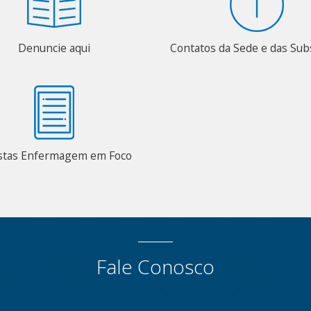
Denuncie aqui
Contatos da Sede e das Su
stas Enfermagem em Foco
Fale Conosco