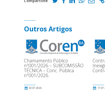
Compartilhe
Outros Artigos
Chamamento Público
Contr
nº001/2026 – SUBCOMISSÃO
Inexig
TÉCNICA – Conc. Pública
Contr
nº001/2026.
20.07.2026
17.07.