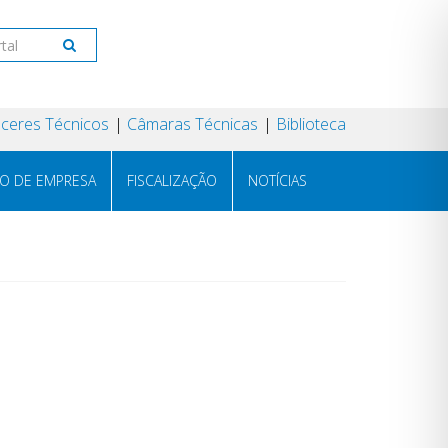
ceres Técnicos
Câmaras Técnicas
Biblioteca
RO DE EMPRESA
FISCALIZAÇÃO
NOTÍCIAS