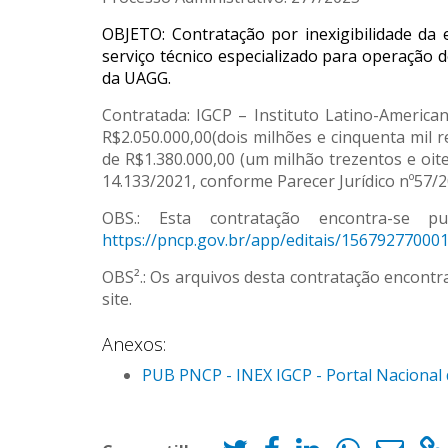
OBJETO: Contratação por inexigibilidade da
serviço técnico especializado para operação 
da UAGG.
Contratada: IGCP – Instituto Latino-America
R$2.050.000,00(dois milhões e cinquenta mil re
de R$1.380.000,00 (um milhão trezentos e oiten
14.133/2021, conforme Parecer Jurídico nº57/2
OBS.: Esta contratação encontra-se p
https://pncp.gov.br/app/editais/15679277000
OBS².: Os arquivos desta contratação encont
site.
Anexos:
PUB PNCP - INEX IGCP - Portal Nacional 