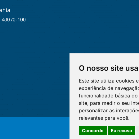
ahia
A, 40070-100
O nosso site usa
Este site utiliza cookies
experiência de navegação
funcionalidade básica do 
site
,
para medir o seu int
personalizar as interaçõ
relevantes para você
.
Concordo
Eu recuso