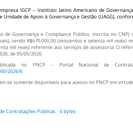
 empresa IGCP – Instituto latino Americano de Governanç
de Unidade de Apoio à Governança e Gestão (UAGG), confor
no de Governança e Compliance Público, inscrita no CNPJ s
ais), sendo R$670.000,00 (seiscentos e setenta mil reais) r
ta mil reais) referente aos serviços de assessoria. O referid
026, de 05/05/2026.
ublicada no PNCP – Portal Nacional de Contrata
160/2026/6
ram-se somente disponíveis para acesso no PNCP em virtude
de Contratações Públicas - 0 bytes