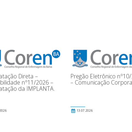
atação Direta –
Pregão Eletrônico nº10
ibilidade nº11/2026 –
– Comunicação Corpora
atação da IMPLANTA.
2026
13.07.2026