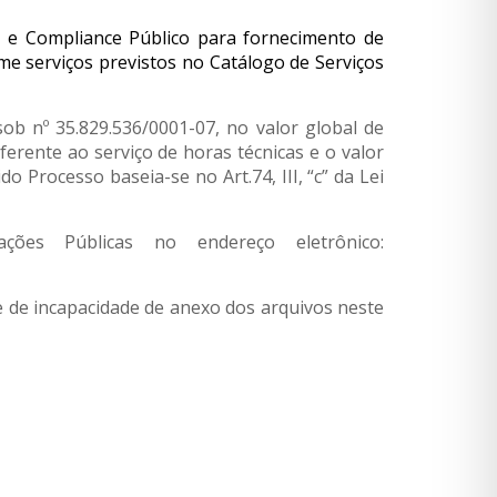
a e Compliance Público para fornecimento de
me serviços previstos no Catálogo de Serviços
ob nº 35.829.536/0001-07, no valor global de
eferente ao serviço de horas técnicas e o valor
o Processo baseia-se no Art.74, III, “c” da Lei
ções Públicas no endereço eletrônico:
 de incapacidade de anexo dos arquivos neste