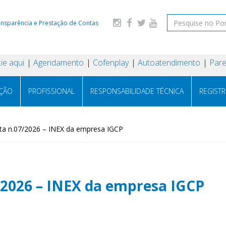
ansparência e Prestação de Contas
ie aqui
Agendamento
Cofenplay
Autoatendimento
Pare
AÇÃO
PROFISSIONAL
RESPONSABILIDADE TÉCNICA
REGIST
ta n.07/2026 – INEX da empresa IGCP
/2026 – INEX da empresa IGCP