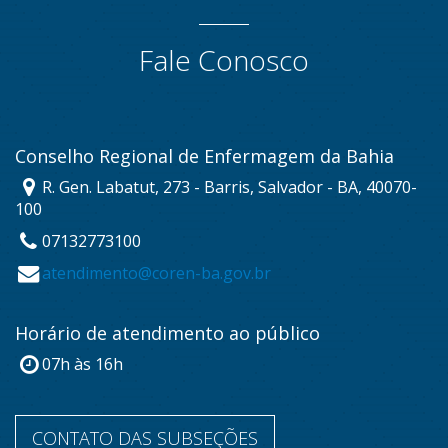
Fale Conosco
Conselho Regional de Enfermagem da Bahia
R. Gen. Labatut, 273 - Barris, Salvador - BA, 40070-
100
07132773100
atendimento@coren-ba.gov.br
Horário de atendimento ao público
07h às 16h
CONTATO DAS SUBSEÇÕES