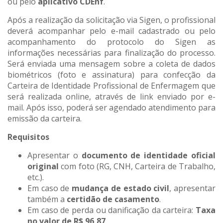
ou pelo
aplicativo CDEnf
.
Após a realização da solicitação via Sigen, o profissional
deverá acompanhar pelo e-mail cadastrado ou pelo
acompanhamento do protocolo do Sigen as
informações necessárias para finalização do processo.
Será enviada uma mensagem sobre a coleta de dados
biométricos (foto e assinatura) para confecção da
Carteira de Identidade Profissional de Enfermagem que
será realizada online, através de link enviado por e-
mail. Após isso, poderá ser agendado atendimento para
emissão da carteira.
Requisitos
Apresentar o
documento de identidade oficial
original
com foto (RG, CNH, Carteira de Trabalho,
etc.).
Em caso de
mudança de estado civil
, apresentar
também a
certidão de casamento
.
Em caso de perda ou danificação da carteira:
Taxa
no valor de R$ 96,87
.