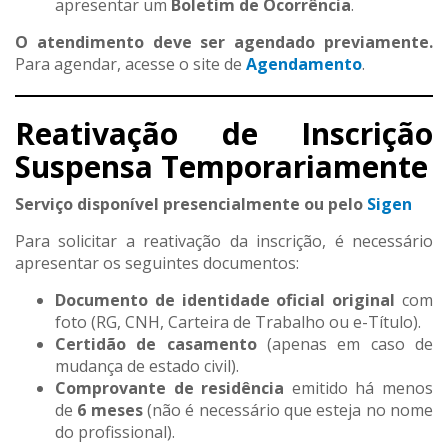
apresentar um
Boletim de Ocorrência
.
O atendimento deve ser agendado previamente.
Para agendar, acesse o site de
Agendamento
.
Reativação de Inscrição
Suspensa Temporariamente
Serviço disponível presencialmente ou pelo
Sigen
Para solicitar a reativação da inscrição, é necessário
apresentar os seguintes documentos:
Documento de identidade oficial original
com
foto (RG, CNH, Carteira de Trabalho ou e-Título).
Certidão de casamento
(apenas em caso de
mudança de estado civil).
Comprovante de residência
emitido há menos
de
6 meses
(não é necessário que esteja no nome
do profissional).