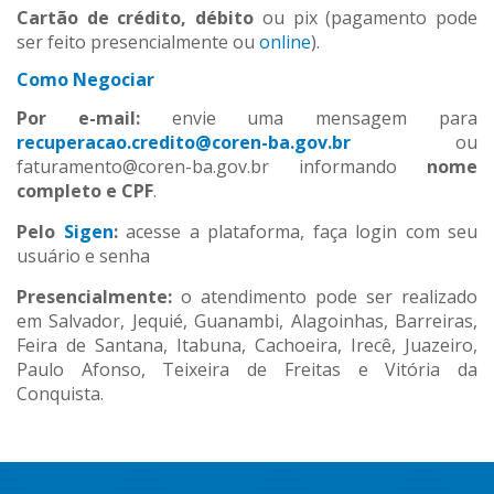
Cartão de crédito, débito
ou pix (pagamento pode
ser feito presencialmente ou
online
).
Como Negociar
Por e-mail:
envie uma mensagem para
recuperacao.credito@coren-ba.gov.br
ou
faturamento@coren-ba.gov.br informando
nome
completo e CPF
.
Pelo
Sigen
:
acesse a plataforma, faça login com seu
usuário e senha
Presencialmente:
o atendimento pode ser realizado
em Salvador, Jequié, Guanambi, Alagoinhas, Barreiras,
Feira de Santana, Itabuna, Cachoeira, Irecê, Juazeiro,
Paulo Afonso, Teixeira de Freitas e Vitória da
Conquista.