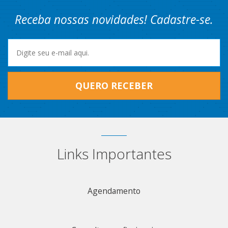
Receba nossas novidades! Cadastre-se.
QUERO RECEBER
Links Importantes
Agendamento